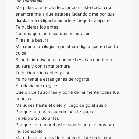
indispensable
Me pides que te olvide cuando hiciste todo para
enamorarme a que estabas jugando dime por que
diablos me obligaste amarte y luego te alejaste
Te hubieras ido antes
No creo que meresca que mi corazon
Tiras a la basura
Me suena tan ilogico que ahora digas que no fue tu
culpa
Si no te interisaba pa que me besabas con tanta
dulsura y con tanta ternura
Te hubieras ido antes y asi
Ya no tendria estas ganas de rogarte
Y todavia me exigues
Que olvide tu sonrisa y borre de mi mente todas tus
caricias
Me subes hasta el cielo y luego caigo al suelo
Por que tu te vas cuando mas te queria
Te Hubieras ido antes
Por que no te marchaste cuando aun no eras tan
indispensable
Me pides que te olvide cuando hiciste todo para