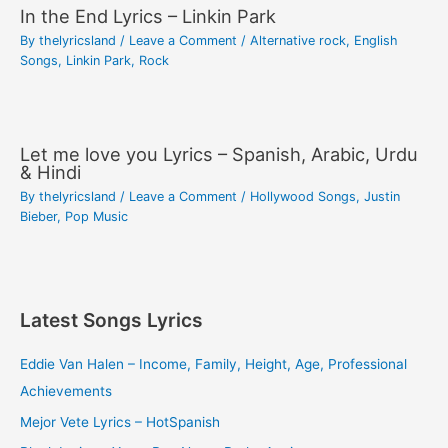
In the End Lyrics – Linkin Park
By
thelyricsland
/
Leave a Comment
/
Alternative rock
,
English
Songs
,
Linkin Park
,
Rock
Let me love you Lyrics – Spanish, Arabic, Urdu
& Hindi
By
thelyricsland
/
Leave a Comment
/
Hollywood Songs
,
Justin
Bieber
,
Pop Music
Latest Songs Lyrics
Eddie Van Halen – Income, Family, Height, Age, Professional
Achievements
Mejor Vete Lyrics – HotSpanish