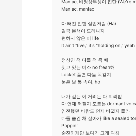
Maniac, 비정상투성이 집단 (We're ma
Maniac, maniac
다 터진 인형 실밥처럼 (Ha)
결국 본색이 드러나지
편하지 않은 이 life
It ain't "live," it's "holding on," yeah
정상인 척 다들 척 좀 빼
짓고 있는 미소 no fresh해
Locket 풀면 다들 똑같지
눈은 날 못 속여, ho
내가 걷는 이 거리는 다 지뢰밭
다 언제 터질지 모르는 dormant volc
얌전했던 바람도 언제 바뀔지 몰라
다들 숨긴 채 살아가 like a sealed to
Poppin'
순진하게만 보다가 크게 다침