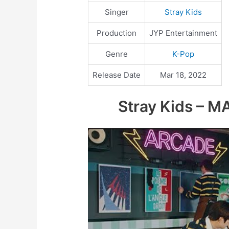
Singer
Stray Kids
Production
JYP Entertainment
Genre
K-Pop
Release Date
Mar 18, 2022
Stray Kids – M