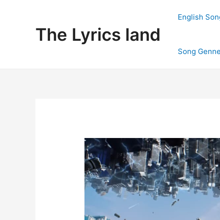
Skip
to
English Son
content
The Lyrics land
Song Genne