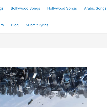
gs
Bollywood Songs
Hollywood Songs
Arabic Songs
rs
Blog
Submit Lyrics