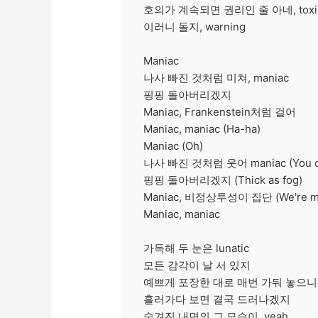
호의가 계속되면 권리인 줄 아네, toxi
이러니 돌지, warning
Maniac
나사 빠진 것처럼 미쳐, maniac
핑핑 돌아버리겠지
Maniac, Frankenstein처럼 걸어
Maniac, maniac (Ha-ha)
Maniac (Oh)
나사 빠진 것처럼 웃어 maniac (You can
핑핑 돌아버리겠지 (Thick as fog)
Maniac, 비정상투성이 집단 (We're ma
Maniac, maniac
가득해 두 눈은 lunatic
모든 감각이 날 서 있지
예쁘게 포장한 대로 매번 가둬 놓으니
흘러가다 보면 결국 드러나겠지
숨겨진 내면의 그 모습이, yeah