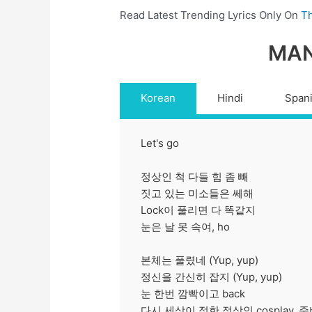
Read Latest Trending Lyrics Only On
Th
MAN
Korean
Hindi
Span
Let's go
정상인 척 다들 힘 좀 빼
짓고 있는 미소들은 쎄해
Lock이 풀리면 다 똑같지
눈은 날 못 속여, ho
본체는 풀렸네 (Yup, yup)
정신을 간신히 잡지 (Yup, yup)
눈 한번 깜빡이고 back
다시 세상이 정한 정상인 cosplay, 준비