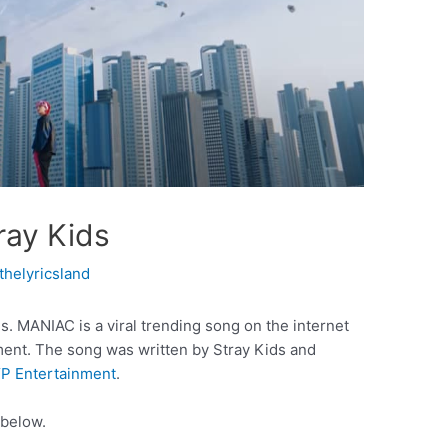
ray Kids
thelyricsland
. MANIAC is a viral trending song on the internet
ent. The song was written by Stray Kids and
P Entertainment
.
 below.